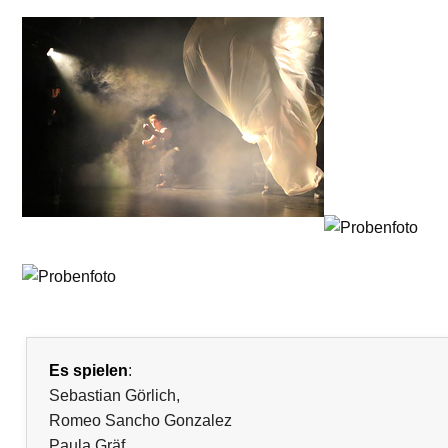
Es spielen
:
Sebastian Görlich,
Romeo Sancho Gonzalez
Paula Gräf