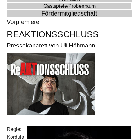
Gastspiele/Probenraum
Fördermitgliedschaft
Vorpremiere
REAKTIONSSCHLUSS
Pressekabarett von Uli Höhmann
Regie:
Kordula