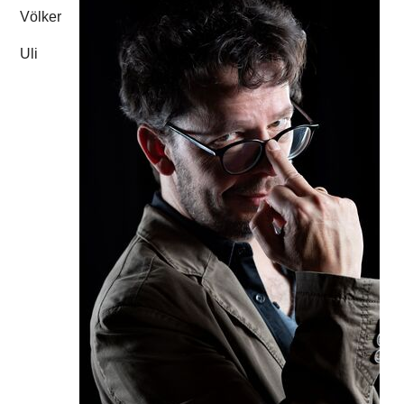
Völker
Uli