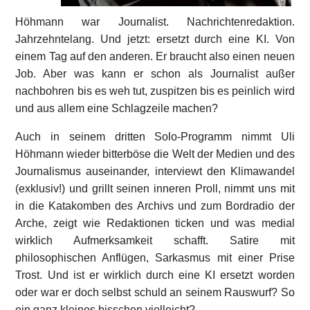
Höhmann war Journalist. Nachrichtenredaktion.
Jahrzehntelang. Und jetzt: ersetzt durch eine KI. Von
einem Tag auf den anderen. Er braucht also einen neuen
Job. Aber was kann er schon als Journalist außer
nachbohren bis es weh tut, zuspitzen bis es peinlich wird
und aus allem eine Schlagzeile machen?
Auch in seinem dritten Solo-Programm nimmt Uli
Höhmann wieder bitterböse die Welt der Medien und des
Journalismus auseinander, interviewt den Klimawandel
(exklusiv!) und grillt seinen inneren Proll, nimmt uns mit
in die Katakomben des Archivs und zum Bordradio der
Arche, zeigt wie Redaktionen ticken und was medial
wirklich Aufmerksamkeit schafft. Satire mit
philosophischen Anflügen, Sarkasmus mit einer Prise
Trost. Und ist er wirklich durch eine KI ersetzt worden
oder war er doch selbst schuld an seinem Rauswurf? So
ein ganz kleines bisschen vielleicht?