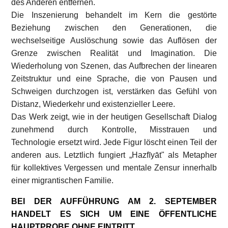
des Anderen entfernen.
Die Inszenierung behandelt im Kern die gestörte
Beziehung zwischen den Generationen, die
wechselseitige Auslöschung sowie das Auflösen der
Grenze zwischen Realität und Imagination. Die
Wiederholung von Szenen, das Aufbrechen der linearen
Zeitstruktur und eine Sprache, die von Pausen und
Schweigen durchzogen ist, verstärken das Gefühl von
Distanz, Wiederkehr und existenzieller Leere.
Das Werk zeigt, wie in der heutigen Gesellschaft Dialog
zunehmend durch Kontrolle, Misstrauen und
Technologie ersetzt wird. Jede Figur löscht einen Teil der
anderen aus. Letztlich fungiert „Hazfīyāt" als Metapher
für kollektives Vergessen und mentale Zensur innerhalb
einer migrantischen Familie.
BEI DER AUFFÜHRUNG AM 2. SEPTEMBER
HANDELT ES SICH UM EINE ÖFFENTLICHE
HAUPTPROBE OHNE EINTRITT.