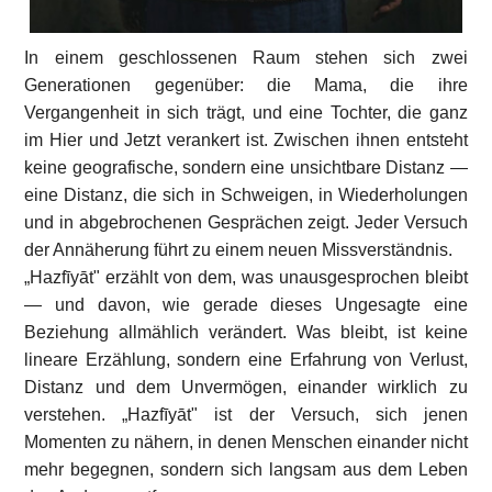
In einem geschlossenen Raum stehen sich zwei
Generationen gegenüber: die Mama, die ihre
Vergangenheit in sich trägt, und eine Tochter, die ganz
im Hier und Jetzt verankert ist. Zwischen ihnen entsteht
keine geografische, sondern eine unsichtbare Distanz —
eine Distanz, die sich in Schweigen, in Wiederholungen
und in abgebrochenen Gesprächen zeigt. Jeder Versuch
der Annäherung führt zu einem neuen Missverständnis.
„Hazfīyāt" erzählt von dem, was unausgesprochen bleibt
— und davon, wie gerade dieses Ungesagte eine
Beziehung allmählich verändert. Was bleibt, ist keine
lineare Erzählung, sondern eine Erfahrung von Verlust,
Distanz und dem Unvermögen, einander wirklich zu
verstehen. „Hazfīyāt" ist der Versuch, sich jenen
Momenten zu nähern, in denen Menschen einander nicht
mehr begegnen, sondern sich langsam aus dem Leben