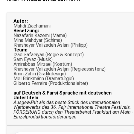
Autor:
Mahdi Ziachamani
Besetzung:
Nazafarin Kazemi (Mama)
Mina Mahdyar (Schima)
Khashayar Valizadeh Aslani (Philipp)
Team:
Izad Safaeiyan (Regie & Konzept)
Sam Eyvaz (Musik)
Amirabbas Mirzaei (Kostüm)
Khashayar Valizadeh Aslani (Regieassistenz)
Amin Zahiri (Grafikdesign)
Mel Brinkmann (Dramaturgie)
Gilberto Ferreira (Produktionsleiter)
auf Deutsch & Farsi Sprache mit deutschen
Untertiteln
Ausgewählt als das beste Stück des internationalen
Wettbewerbs des 36. Fajr International Theatre Festivals.
FÖRDERUNG durch den Theaterbeirat Frankfurt am Main -
Einzelproduktionsförderungen