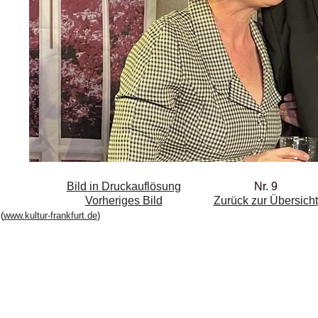
Bild in Druckauflösung
Nr. 9
Vorheriges Bild
Zurück zur Übersicht
(
www.kultur-frankfurt.de
)