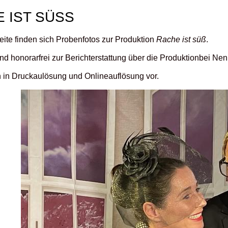
 IST SÜSS
eite finden sich Probenfotos zur Produktion
Rache ist süß
.
ind honorarfrei zur Berichterstattung über die Produktionbei Ne
n in Druckaulösung und Onlineauflösung vor.