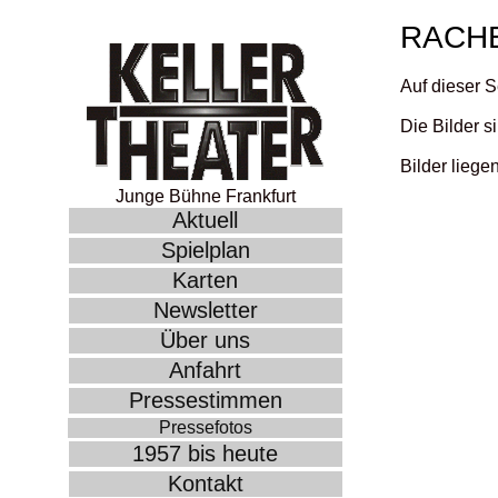
RACHE
Auf dieser S
Die Bilder s
Bilder liege
Junge Bühne Frankfurt
Aktuell
Spielplan
Karten
Newsletter
Über uns
Anfahrt
Pressestimmen
Pressefotos
1957 bis heute
Kontakt