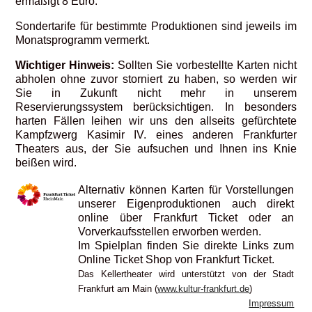
ermäßigt 8 Euro.
Sondertarife für bestimmte Produktionen sind jeweils im
Monatsprogramm vermerkt.
Wichtiger Hinweis:
Sollten Sie vorbestellte Karten nicht
abholen ohne zuvor storniert zu haben, so werden wir
Sie in Zukunft nicht mehr in unserem
Reservierungssystem berücksichtigen. In besonders
harten Fällen leihen wir uns den allseits gefürchtete
Kampfzwerg Kasimir IV. eines anderen Frankfurter
Theaters aus, der Sie aufsuchen und Ihnen ins Knie
beißen wird.
Alternativ können Karten für Vorstellungen
unserer Eigenproduktionen auch direkt
online über Frankfurt Ticket oder an
Vorverkaufsstellen erworben werden.
Im Spielplan finden Sie direkte Links zum
Online Ticket Shop von Frankfurt Ticket.
Das Kellertheater wird unterstützt von der Stadt
Frankfurt am Main (
www.kultur-frankfurt.de
)
Impressum