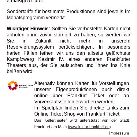
ermäßigt 8 Euro.
Sondertarife für bestimmte Produktionen sind jeweils im
Monatsprogramm vermerkt.
Wichtiger Hinweis:
Sollten Sie vorbestellte Karten nicht
abholen ohne zuvor storniert zu haben, so werden wir
Sie in Zukunft nicht mehr in unserem
Reservierungssystem berücksichtigen. In besonders
harten Fällen leihen wir uns den allseits gefürchtete
Kampfzwerg Kasimir IV. eines anderen Frankfurter
Theaters aus, der Sie aufsuchen und Ihnen ins Knie
beißen wird.
Alternativ können Karten für Vorstellungen
unserer Eigenproduktionen auch direkt
online über Frankfurt Ticket oder an
Vorverkaufsstellen erworben werden.
Im Spielplan finden Sie direkte Links zum
Online Ticket Shop von Frankfurt Ticket.
Das Kellertheater wird unterstützt von der Stadt
Frankfurt am Main (
www.kultur-frankfurt.de
)
Impressum