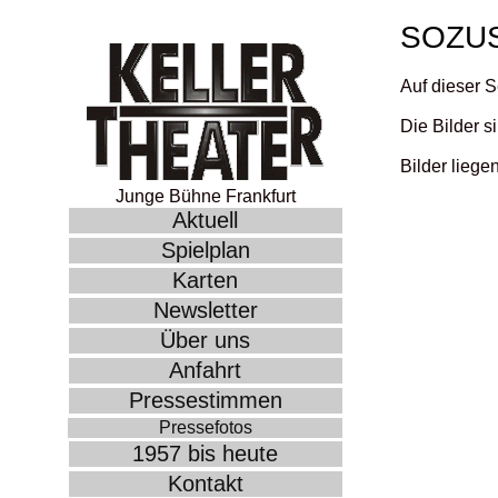
SOZU
Auf dieser S
Die Bilder s
Bilder liege
Junge Bühne Frankfurt
Aktuell
Spielplan
Karten
Newsletter
Über uns
Anfahrt
Pressestimmen
Pressefotos
1957 bis heute
Kontakt