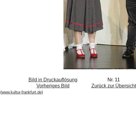
Bild in Druckauflösung
Nr. 11
Vorheriges Bild
Zurück zur Übersicht
(
www.kultur-frankfurt.de
)