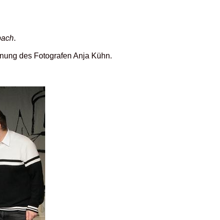
bach
.
ennung des Fotografen Anja Kühn.