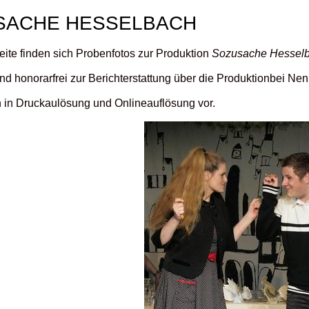
SACHE HESSELBACH
eite finden sich Probenfotos zur Produktion
Sozusache Hessel
ind honorarfrei zur Berichterstattung über die Produktionbei N
n in Druckaulösung und Onlineauflösung vor.