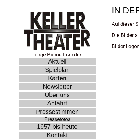
IN DE
Auf dieser S
Die Bilder s
Bilder liege
Junge Bühne Frankfurt
Aktuell
Spielplan
Karten
Newsletter
Über uns
Anfahrt
Pressestimmen
Pressefotos
1957 bis heute
Kontakt