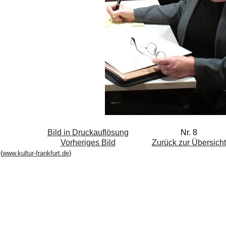
Bild in Druckauflösung
Nr. 8
Vorheriges Bild
Zurück zur Übersicht
(
www.kultur-frankfurt.de
)