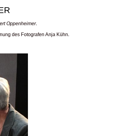
ER
bert Oppenheimer
.
ennung des Fotografen Anja Kühn.