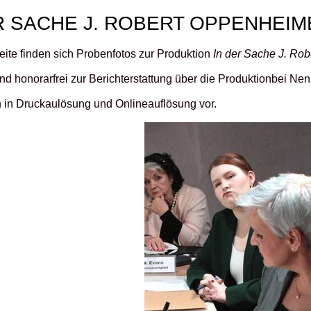
R SACHE J. ROBERT OPPENHEIM
eite finden sich Probenfotos zur Produktion
In der Sache J. Ro
ind honorarfrei zur Berichterstattung über die Produktionbei N
n in Druckaulösung und Onlineauflösung vor.