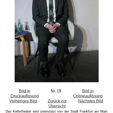
Bild in
Nr. 19
Bild in
Druckauflösung
Onlineauflösung
Vorheriges Bild
Zurück zur
Nächstes Bild
Übersicht
Das Kellertheater wird unterstützt von der Stadt Frankfurt am Main