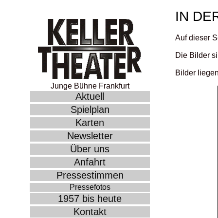
IN DE
Auf dieser S
Die Bilder s
Bilder liege
Junge Bühne Frankfurt
Aktuell
Spielplan
Karten
Newsletter
Über uns
Anfahrt
Pressestimmen
Pressefotos
1957 bis heute
Kontakt