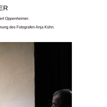
ER
bert Oppenheimer
.
ennung des Fotografen Anja Kühn.