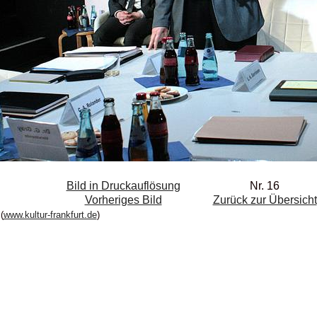
Bild in Druckauflösung
Nr. 16
Vorheriges Bild
Zurück zur Übersicht
(
www.kultur-frankfurt.de
)