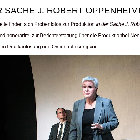
R SACHE J. ROBERT OPPENHEIM
eite finden sich Probenfotos zur Produktion
In der Sache J. Ro
ind honorarfrei zur Berichterstattung über die Produktionbei N
n in Druckaulösung und Onlineauflösung vor.