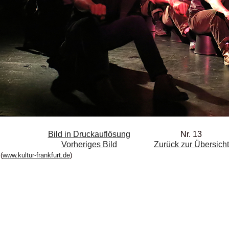
Bild in Druckauflösung
Nr. 13
Vorheriges Bild
Zurück zur Übersicht
(
www.kultur-frankfurt.de
)