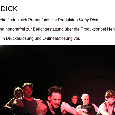
DICK
eite finden sich Probenfotos zur Produktion
Moby Dick
.
ind honorarfrei zur Berichterstattung über die Produktionbei N
n in Druckaulösung und Onlineauflösung vor.