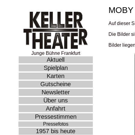
MOBY 
Auf dieser S
Die Bilder s
Bilder liege
Junge Bühne Frankfurt
Aktuell
Spielplan
Karten
Gutscheine
Newsletter
Über uns
Anfahrt
Pressestimmen
Pressefotos
1957 bis heute