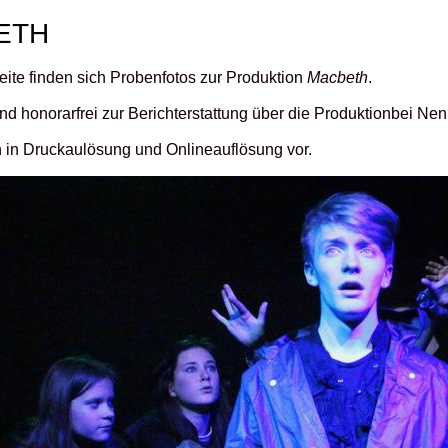
ETH
eite finden sich Probenfotos zur Produktion
Macbeth
.
ind honorarfrei zur Berichterstattung über die Produktionbei N
n in Druckaulösung und Onlineauflösung vor.