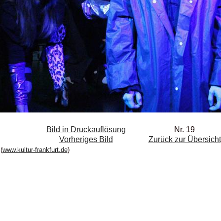
Bild in Druckauflösung
Nr. 19
Vorheriges Bild
Zurück zur Übersicht
(
www.kultur-frankfurt.de
)