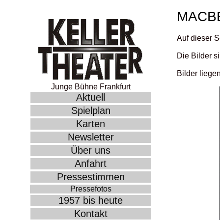
MACB
Auf dieser S
Die Bilder s
Bilder liege
Junge Bühne Frankfurt
Aktuell
Spielplan
Karten
Newsletter
Über uns
Anfahrt
Pressestimmen
Pressefotos
1957 bis heute
Kontakt