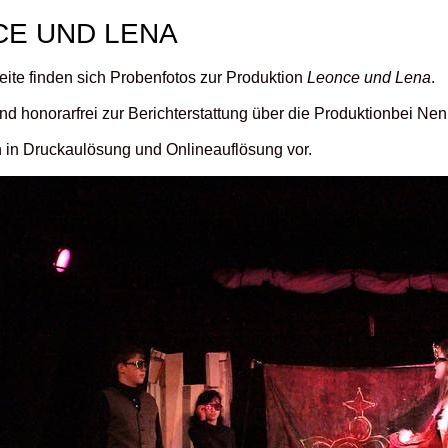
CE UND LENA
eite finden sich Probenfotos zur Produktion
Leonce und Lena
.
ind honorarfrei zur Berichterstattung über die Produktionbei N
n in Druckaulösung und Onlineauflösung vor.