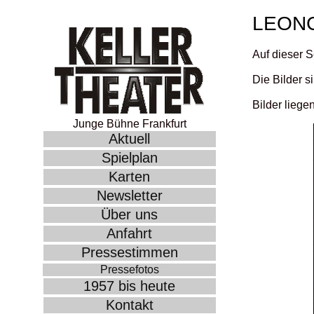
LEON
Auf dieser S
Die Bilder s
Bilder liege
Junge Bühne Frankfurt
Aktuell
Spielplan
Karten
Newsletter
Über uns
Anfahrt
Pressestimmen
Pressefotos
1957 bis heute
Kontakt