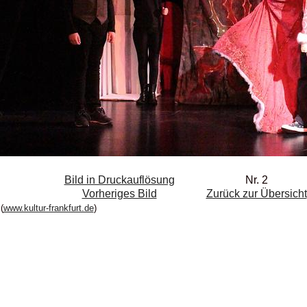
Bild in Druckauflösung
Nr. 2
Vorheriges Bild
Zurück zur Übersicht
(
www.kultur-frankfurt.de
)