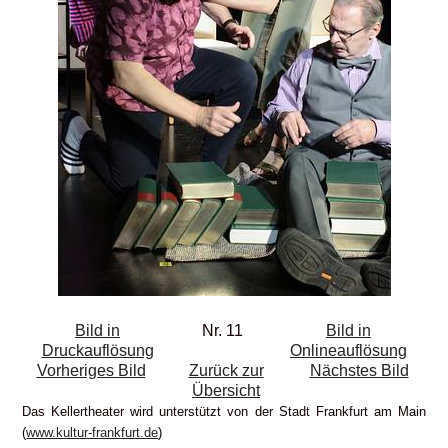
Bild in
Nr. 11
Bild in
Druckauflösung
Onlineauflösung
Vorheriges Bild
Zurück zur
Nächstes Bild
Übersicht
Das Kellertheater wird unterstützt von der Stadt Frankfurt am Main
(
www.kultur-frankfurt.de
)