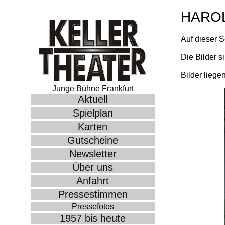
HARO
Auf dieser S
Die Bilder s
Bilder liege
Junge Bühne Frankfurt
Aktuell
Spielplan
Karten
Gutscheine
Newsletter
Über uns
Anfahrt
Pressestimmen
Pressefotos
1957 bis heute