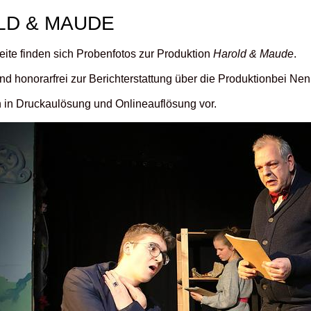
LD & MAUDE
eite finden sich Probenfotos zur Produktion
Harold & Maude
.
ind honorarfrei zur Berichterstattung über die Produktionbei N
n in Druckaulösung und Onlineauflösung vor.