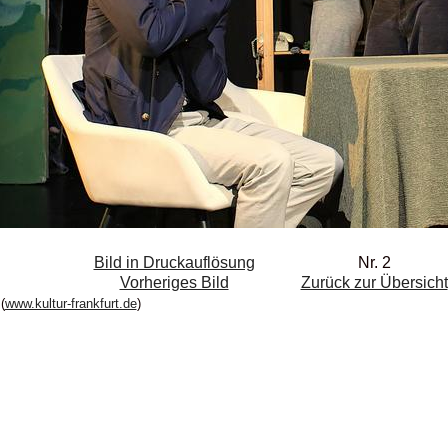
Bild in Druckauflösung
Nr. 2
Vorheriges Bild
Zurück zur Übersicht
(
www.kultur-frankfurt.de
)