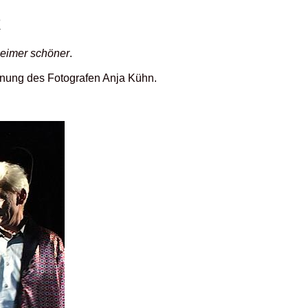
R
eimer schöner
.
ennung des Fotografen Anja Kühn.