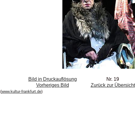
Bild in Druckauflösung
Nr. 19
Vorheriges Bild
Zurück zur Übersicht
(
www.kultur-frankfurt.de
)