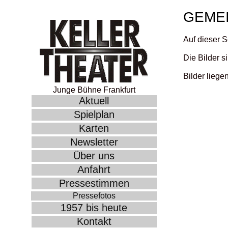
GEMEI
Auf dieser S
Die Bilder s
Bilder liege
Junge Bühne Frankfurt
Aktuell
Spielplan
Karten
Newsletter
Über uns
Anfahrt
Pressestimmen
Pressefotos
1957 bis heute
Kontakt