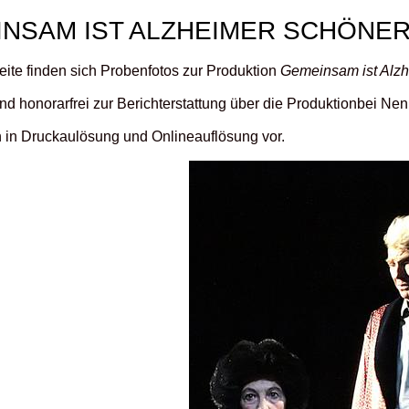
NSAM IST ALZHEIMER SCHÖNE
eite finden sich Probenfotos zur Produktion
Gemeinsam ist Alzh
ind honorarfrei zur Berichterstattung über die Produktionbei N
n in Druckaulösung und Onlineauflösung vor.