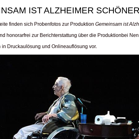
NSAM IST ALZHEIMER SCHÖNE
eite finden sich Probenfotos zur Produktion
Gemeinsam ist Alzh
ind honorarfrei zur Berichterstattung über die Produktionbei N
n in Druckaulösung und Onlineauflösung vor.