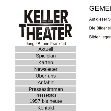
GEMEI
Auf dieser S
Die Bilder s
Bilder liege
Junge Bühne Frankfurt
Aktuell
Spielplan
Karten
Newsletter
Über uns
Anfahrt
Pressestimmen
Pressefotos
1957 bis heute
Kontakt