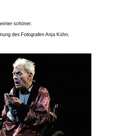
R
eimer schöner
.
ennung des Fotografen Anja Kühn.