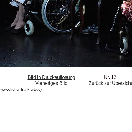
Bild in Druckauflösung
Nr. 12
Vorheriges Bild
Zurück zur Übersicht
(
www.kultur-frankfurt.de
)