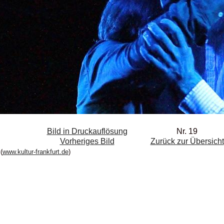
Bild in Druckauflösung
Nr. 19
Vorheriges Bild
Zurück zur Übersicht
(
www.kultur-frankfurt.de
)