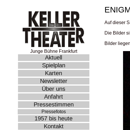
ENIG
Auf dieser S
Die Bilder s
Bilder liege
Junge Bühne Frankfurt
Aktuell
Spielplan
Karten
Newsletter
Über uns
Anfahrt
Pressestimmen
Pressefotos
1957 bis heute
Kontakt