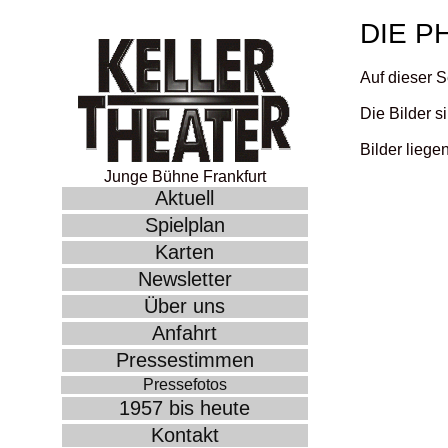
DIE P
Auf dieser S
Die Bilder 
Bilder liege
Junge Bühne Frankfurt
Aktuell
Spielplan
Karten
Newsletter
Über uns
Anfahrt
Pressestimmen
Pressefotos
1957 bis heute
Kontakt