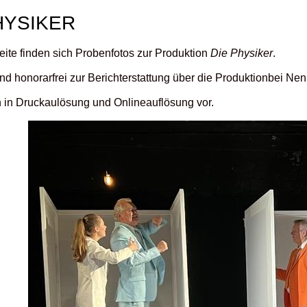
HYSIKER
eite finden sich Probenfotos zur Produktion
Die Physiker
.
sind honorarfrei zur Berichterstattung über die Produktionbei
n in Druckaulösung und Onlineauflösung vor.