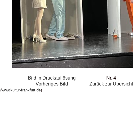
Bild in Druckauflösung
Nr. 4
Vorheriges Bild
Zurück zur Übersicht
(
www.kultur-frankfurt.de
)