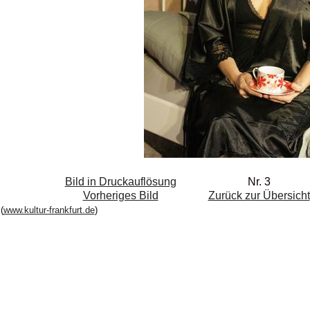
Bild in Druckauflösung
Nr. 3
Vorheriges Bild
Zurück zur Übersicht
(
www.kultur-frankfurt.de
)