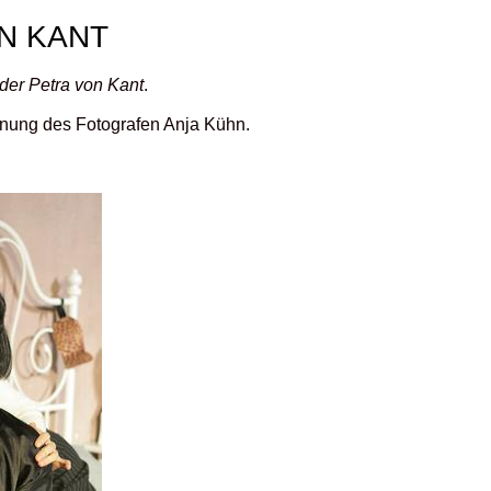
N KANT
 der Petra von Kant
.
ennung des Fotografen Anja Kühn.