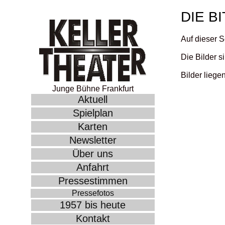
DIE B
Auf dieser S
Die Bilder s
Bilder liege
Junge Bühne Frankfurt
Aktuell
Spielplan
Karten
Newsletter
Über uns
Anfahrt
Pressestimmen
Pressefotos
1957 bis heute
Kontakt