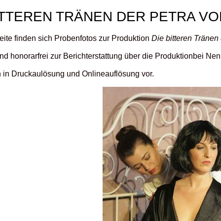
ITTEREN TRÄNEN DER PETRA VO
eite finden sich Probenfotos zur Produktion
Die bitteren Tränen
ind honorarfrei zur Berichterstattung über die Produktionbei N
n in Druckaulösung und Onlineauflösung vor.