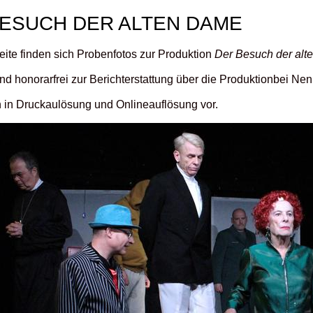
ESUCH DER ALTEN DAME
eite finden sich Probenfotos zur Produktion
Der Besuch der al
ind honorarfrei zur Berichterstattung über die Produktionbei N
n in Druckaulösung und Onlineauflösung vor.