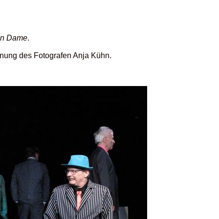
ten Dame
.
ennung des Fotografen Anja Kühn.