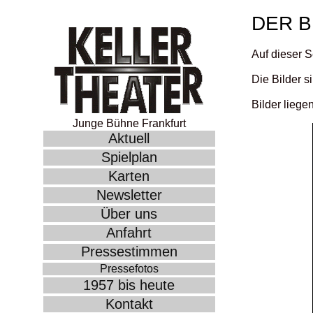
DER B
Auf dieser S
Die Bilder s
Bilder liege
Junge Bühne Frankfurt
Aktuell
Spielplan
Karten
Newsletter
Über uns
Anfahrt
Pressestimmen
Pressefotos
1957 bis heute
Kontakt