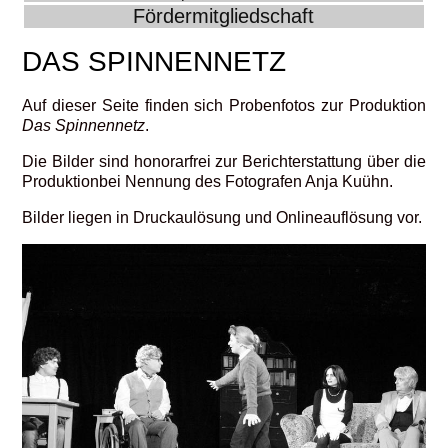
Fördermitgliedschaft
DAS SPINNENNETZ
Auf dieser Seite finden sich Probenfotos zur Produktion
Das Spinnennetz
.
Die Bilder sind honorarfrei zur Berichterstattung über die
Produktionbei Nennung des Fotografen Anja Kuühn.
Bilder liegen in Druckaulösung und Onlineauflösung vor.