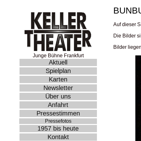
BUNB
Auf dieser S
Die Bilder s
Bilder liege
Junge Bühne Frankfurt
Aktuell
Spielplan
Karten
Newsletter
Über uns
Anfahrt
Pressestimmen
Pressefotos
1957 bis heute
Kontakt