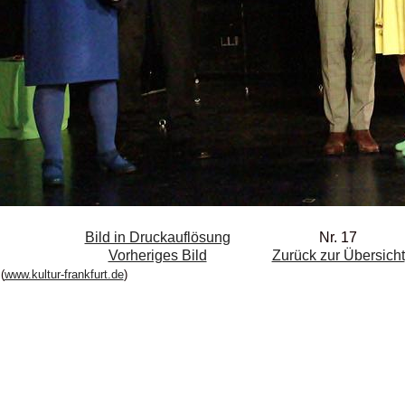
Bild in Druckauflösung
Nr. 17
Vorheriges Bild
Zurück zur Übersicht
(
www.kultur-frankfurt.de
)