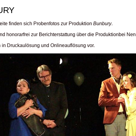
URY
eite finden sich Probenfotos zur Produktion
Bunbury
.
ind honorarfrei zur Berichterstattung über die Produktionbei N
n in Druckaulösung und Onlineauflösung vor.