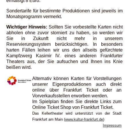
ermäßigt 8 Euro.
Sondertarife für bestimmte Produktionen sind jeweils im
Monatsprogramm vermerkt.
Wichtiger Hinweis:
Sollten Sie vorbestellte Karten nicht
abholen ohne zuvor storniert zu haben, so werden wir
Sie in Zukunft nicht mehr in unserem
Reservierungssystem berücksichtigen. In besonders
harten Fällen leihen wir uns den allseits gefürchtete
Kampfzwerg Kasimir IV. eines anderen Frankfurter
Theaters aus, der Sie aufsuchen und Ihnen ins Knie
beißen wird.
Alternativ können Karten für Vorstellungen
unserer Eigenproduktionen auch direkt
online über Frankfurt Ticket oder an
Vorverkaufsstellen erworben werden.
Im Spielplan finden Sie direkte Links zum
Online Ticket Shop von Frankfurt Ticket.
Das Kellertheater wird unterstützt von der Stadt
Frankfurt am Main (
www.kultur-frankfurt.de
)
Impressum