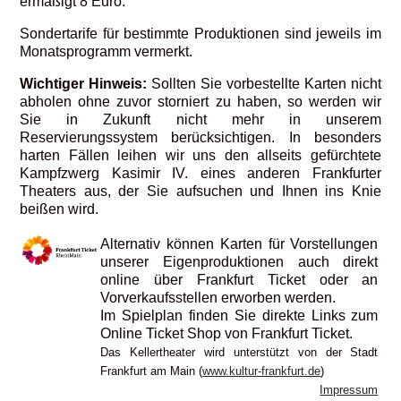
ermäßigt 8 Euro.
Sondertarife für bestimmte Produktionen sind jeweils im
Monatsprogramm vermerkt.
Wichtiger Hinweis:
Sollten Sie vorbestellte Karten nicht
abholen ohne zuvor storniert zu haben, so werden wir
Sie in Zukunft nicht mehr in unserem
Reservierungssystem berücksichtigen. In besonders
harten Fällen leihen wir uns den allseits gefürchtete
Kampfzwerg Kasimir IV. eines anderen Frankfurter
Theaters aus, der Sie aufsuchen und Ihnen ins Knie
beißen wird.
Alternativ können Karten für Vorstellungen
unserer Eigenproduktionen auch direkt
online über Frankfurt Ticket oder an
Vorverkaufsstellen erworben werden.
Im Spielplan finden Sie direkte Links zum
Online Ticket Shop von Frankfurt Ticket.
Das Kellertheater wird unterstützt von der Stadt
Frankfurt am Main (
www.kultur-frankfurt.de
)
Impressum