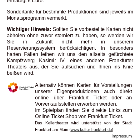
ermäßigt 8 Euro.
Sondertarife für bestimmte Produktionen sind jeweils im
Monatsprogramm vermerkt.
Wichtiger Hinweis:
Sollten Sie vorbestellte Karten nicht
abholen ohne zuvor storniert zu haben, so werden wir
Sie in Zukunft nicht mehr in unserem
Reservierungssystem berücksichtigen. In besonders
harten Fällen leihen wir uns den allseits gefürchtete
Kampfzwerg Kasimir IV. eines anderen Frankfurter
Theaters aus, der Sie aufsuchen und Ihnen ins Knie
beißen wird.
Alternativ können Karten für Vorstellungen
unserer Eigenproduktionen auch direkt
online über Frankfurt Ticket oder an
Vorverkaufsstellen erworben werden.
Im Spielplan finden Sie direkte Links zum
Online Ticket Shop von Frankfurt Ticket.
Das Kellertheater wird unterstützt von der Stadt
Frankfurt am Main (
www.kultur-frankfurt.de
)
Impressum