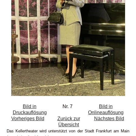
Bild in
Nr. 7
Bild in
Druckauflösung
Onlineauflösung
Vorheriges Bild
Zurück zur
Nächstes Bild
Übersicht
Das Kellertheater wird unterstützt von der Stadt Frankfurt am Main