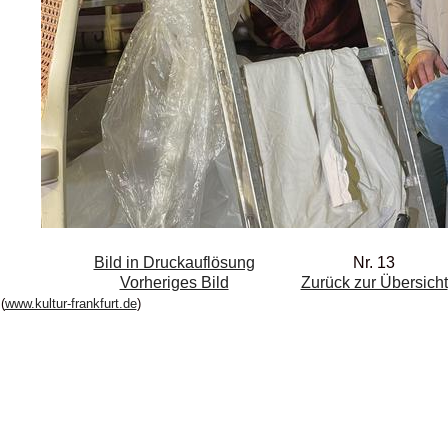
Bild in Druckauflösung
Nr. 13
Vorheriges Bild
Zurück zur Übersicht
(
www.kultur-frankfurt.de
)