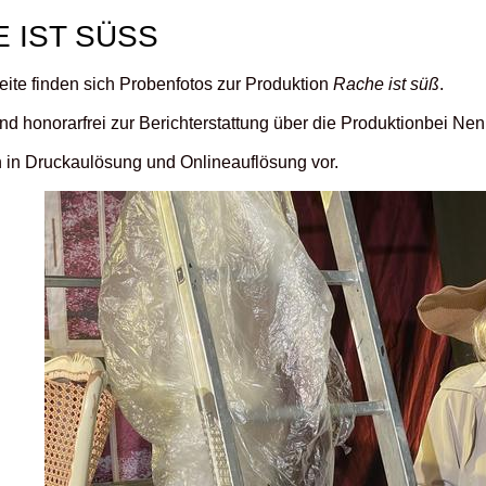
 IST SÜSS
eite finden sich Probenfotos zur Produktion
Rache ist süß
.
ind honorarfrei zur Berichterstattung über die Produktionbei Ne
n in Druckaulösung und Onlineauflösung vor.