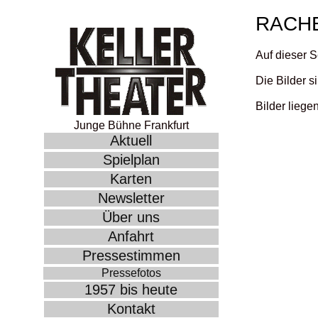
RACHE
Auf dieser S
Die Bilder s
Bilder liege
Junge Bühne Frankfurt
Aktuell
Spielplan
Karten
Newsletter
Über uns
Anfahrt
Pressestimmen
Pressefotos
1957 bis heute
Kontakt