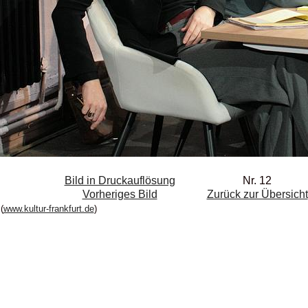
Bild in Druckauflösung
Nr. 12
Vorheriges Bild
Zurück zur Übersicht
(
www.kultur-frankfurt.de
)