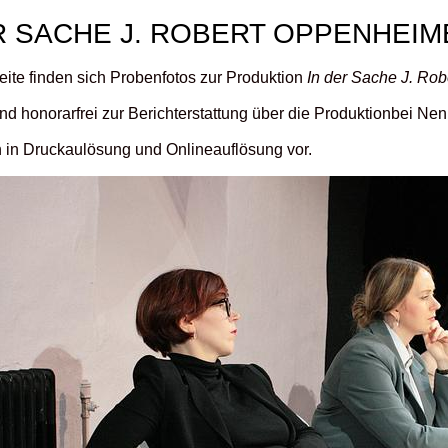
R SACHE J. ROBERT OPPENHEIM
eite finden sich Probenfotos zur Produktion
In der Sache J. Ro
ind honorarfrei zur Berichterstattung über die Produktionbei N
n in Druckaulösung und Onlineauflösung vor.