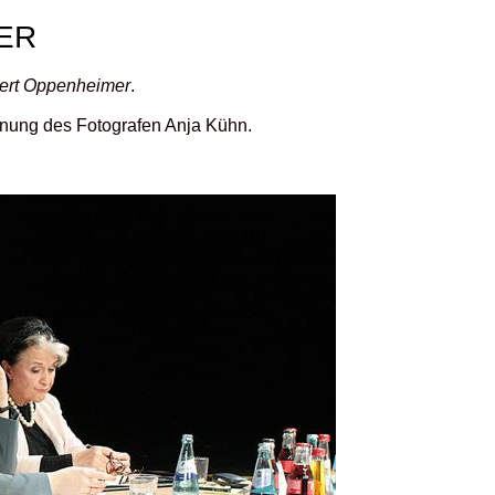
ER
bert Oppenheimer
.
ennung des Fotografen Anja Kühn.