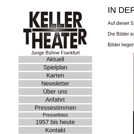
IN DE
Auf dieser S
Die Bilder s
Bilder liege
Junge Bühne Frankfurt
Aktuell
Spielplan
Karten
Newsletter
Über uns
Anfahrt
Pressestimmen
Pressefotos
1957 bis heute
Kontakt