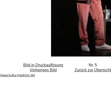
Bild in Druckauflösung
Nr. 5
Vorheriges Bild
Zurück zur Übersicht
(
www.kultur-frankfurt.de
)