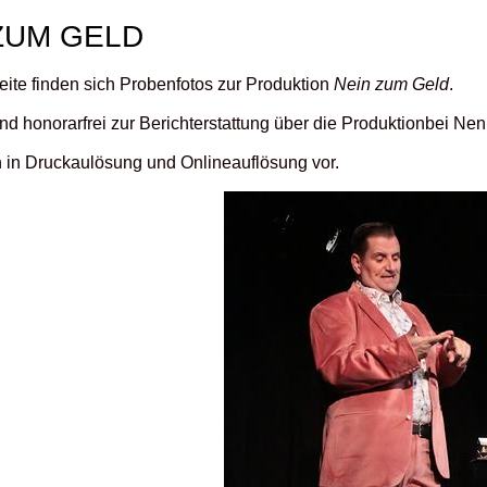
ZUM GELD
eite finden sich Probenfotos zur Produktion
Nein zum Geld
.
ind honorarfrei zur Berichterstattung über die Produktionbei N
n in Druckaulösung und Onlineauflösung vor.