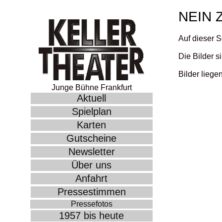
NEIN 
Auf dieser S
Die Bilder s
Bilder liege
Junge Bühne Frankfurt
Aktuell
Spielplan
Karten
Gutscheine
Newsletter
Über uns
Anfahrt
Pressestimmen
Pressefotos
1957 bis heute