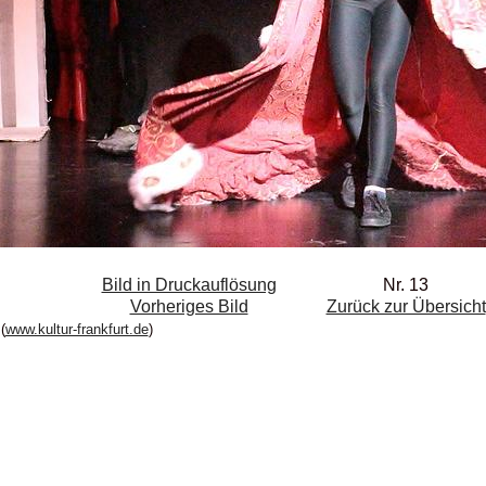
Bild in Druckauflösung
Nr. 13
Vorheriges Bild
Zurück zur Übersicht
(
www.kultur-frankfurt.de
)