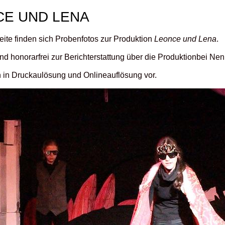
CE UND LENA
eite finden sich Probenfotos zur Produktion
Leonce und Lena
.
ind honorarfrei zur Berichterstattung über die Produktionbei N
n in Druckaulösung und Onlineauflösung vor.