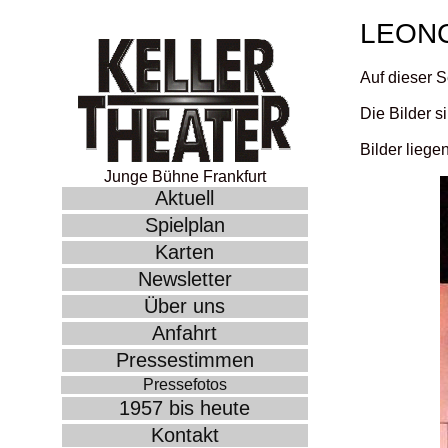
LEON
Auf dieser S
Die Bilder s
Bilder liege
Junge Bühne Frankfurt
Aktuell
Spielplan
Karten
Newsletter
Über uns
Anfahrt
Pressestimmen
Pressefotos
1957 bis heute
Kontakt