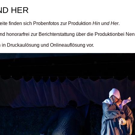
ND HER
eite finden sich Probenfotos zur Produktion
Hin und Her
.
ind honorarfrei zur Berichterstattung über die Produktionbei N
n in Druckaulösung und Onlineauflösung vor.