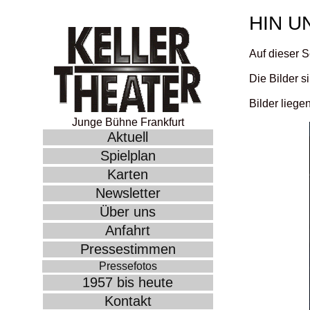
HIN U
Auf dieser S
Die Bilder s
Bilder liege
Junge Bühne Frankfurt
Aktuell
Spielplan
Karten
Newsletter
Über uns
Anfahrt
Pressestimmen
Pressefotos
1957 bis heute
Kontakt