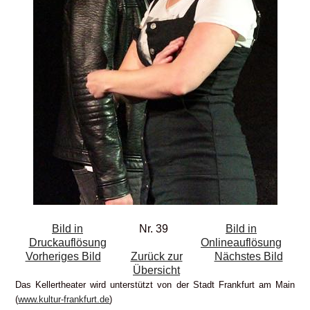
Bild in
Nr. 39
Bild in
Druckauflösung
Onlineauflösung
Vorheriges Bild
Zurück zur
Nächstes Bild
Übersicht
Das Kellertheater wird unterstützt von der Stadt Frankfurt am Main
(
www.kultur-frankfurt.de
)