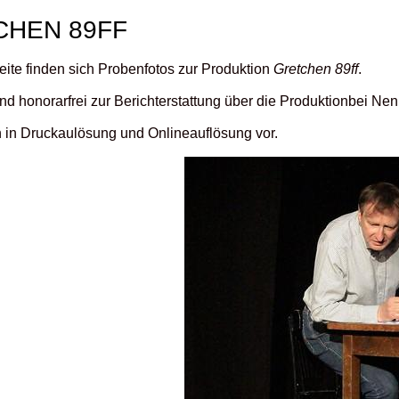
CHEN 89FF
eite finden sich Probenfotos zur Produktion
Gretchen 89ff
.
ind honorarfrei zur Berichterstattung über die Produktionbei N
n in Druckaulösung und Onlineauflösung vor.