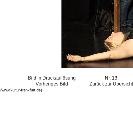
Bild in Druckauflösung
Nr. 13
Vorheriges Bild
Zurück zur Übersicht
(
www.kultur-frankfurt.de
)