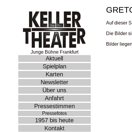
GRET
Auf dieser S
Die Bilder s
Bilder liege
Junge Bühne Frankfurt
Aktuell
Spielplan
Karten
Newsletter
Über uns
Anfahrt
Pressestimmen
Pressefotos
1957 bis heute
Kontakt