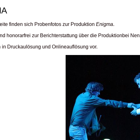
MA
eite finden sich Probenfotos zur Produktion
Enigma
.
ind honorarfrei zur Berichterstattung über die Produktionbei N
n in Druckaulösung und Onlineauflösung vor.