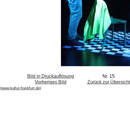
Bild in Druckauflösung
Nr. 15
Vorheriges Bild
Zurück zur Übersicht
(
www.kultur-frankfurt.de
)