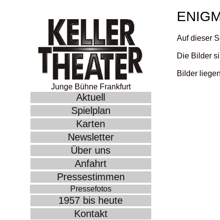
ENIG
Auf dieser S
Die Bilder s
Bilder liege
Junge Bühne Frankfurt
Aktuell
Spielplan
Karten
Newsletter
Über uns
Anfahrt
Pressestimmen
Pressefotos
1957 bis heute
Kontakt