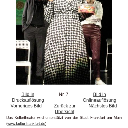
Bild in
Nr. 7
Bild in
Druckauflösung
Onlineauflösung
Vorheriges Bild
Zurück zur
Nächstes Bild
Übersicht
Das Kellertheater wird unterstützt von der Stadt Frankfurt am Main
(
www.kultur-frankfurt.de
)