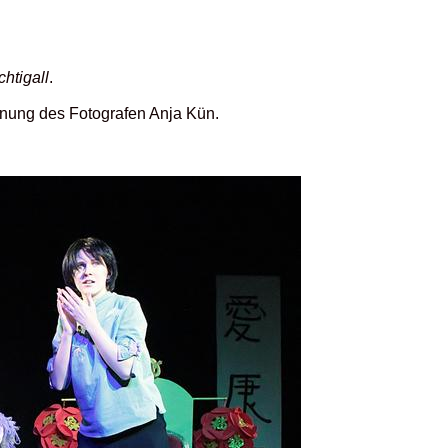
htigall
.
ennung des Fotografen Anja Kün.