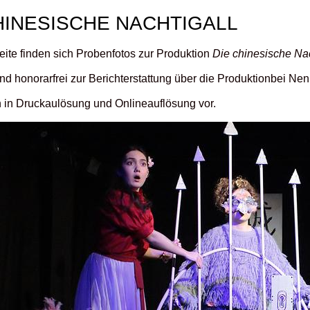
HINESISCHE NACHTIGALL
eite finden sich Probenfotos zur Produktion
Die chinesische Nac
ind honorarfrei zur Berichterstattung über die Produktionbei N
n in Druckaulösung und Onlineauflösung vor.