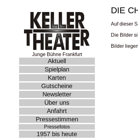
DIE C
Auf dieser S
Die Bilder s
Bilder liege
Junge Bühne Frankfurt
Aktuell
Spielplan
Karten
Gutscheine
Newsletter
Über uns
Anfahrt
Pressestimmen
Pressefotos
1957 bis heute