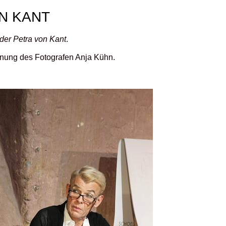
N KANT
 der Petra von Kant
.
ennung des Fotografen Anja Kühn.