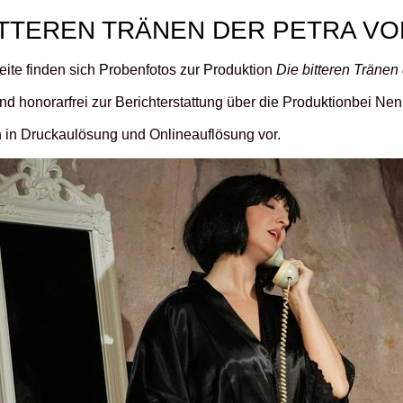
ITTEREN TRÄNEN DER PETRA VO
eite finden sich Probenfotos zur Produktion
Die bitteren Tränen
ind honorarfrei zur Berichterstattung über die Produktionbei N
n in Druckaulösung und Onlineauflösung vor.