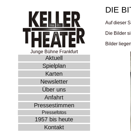
DIE B
Auf dieser S
Die Bilder s
Bilder liege
Junge Bühne Frankfurt
Aktuell
Spielplan
Karten
Newsletter
Über uns
Anfahrt
Pressestimmen
Pressefotos
1957 bis heute
Kontakt