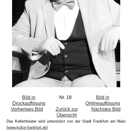
Bild in
Nr. 18
Bild in
Druckauflösung
Onlineauflösung
Vorheriges Bild
Zurück zur
Nächstes Bild
Übersicht
Das Kellertheater wird unterstützt von der Stadt Frankfurt am Main
(
www.kultur-frankfurt.de
)