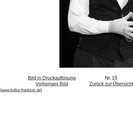
Bild in Druckauflösung
Nr. 15
Vorheriges Bild
Zurück zur Übersicht
(
www.kultur-frankfurt.de
)