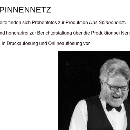
PINNENNETZ
eite finden sich Probenfotos zur Produktion
Das Spinnennetz
.
ind honorarfrei zur Berichterstattung über die Produktionbei N
n in Druckaulösung und Onlineauflösung vor.