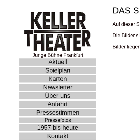
DAS S
Auf dieser S
Die Bilder s
Bilder liege
Junge Bühne Frankfurt
Aktuell
Spielplan
Karten
Newsletter
Über uns
Anfahrt
Pressestimmen
Pressefotos
1957 bis heute
Kontakt