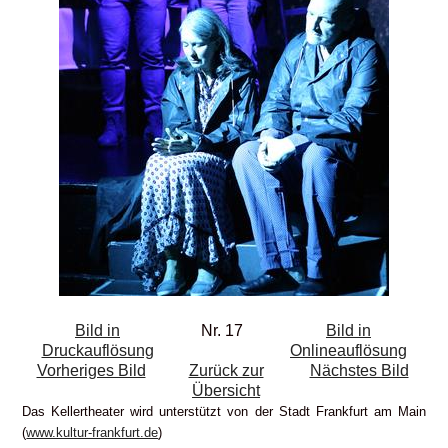
Bild in
Nr. 17
Bild in
Druckauflösung
Onlineauflösung
Vorheriges Bild
Zurück zur
Nächstes Bild
Übersicht
Das Kellertheater wird unterstützt von der Stadt Frankfurt am Main
(
www.kultur-frankfurt.de
)